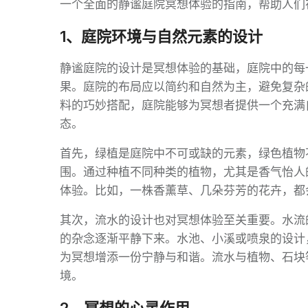
一个全面的静谧庭院冥想体验的指南，帮助人们
1、庭院环境与自然元素的设计
静谧庭院的设计是冥想体验的基础，庭院中的每
果。庭院的布局应以简约和自然为主，避免复杂
料的巧妙搭配，庭院能够为冥想者提供一个充满
态。
首先，绿植是庭院中不可或缺的元素，绿色植物
围。通过种植不同种类的植物，尤其是香气怡人
体验。比如，一株香薰草、几朵芬芳的花卉，都
其次，流水的设计也对冥想体验至关重要。水流
的杂念逐渐平静下来。水池、小溪或喷泉的设计
为冥想增添一份宁静与和谐。流水与植物、石块
境。