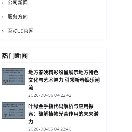
公司新闻
服务方向
互动J9官网
热门新闻
地方春晚精彩纷呈展示地方特色
文化与艺术魅力 引领新春娱乐潮
流
2026-08-06 04:22:42
叶绿金手指代码解析与应用探
索：破解植物光合作用的未来潜
力
2026-08-05 04:22:40