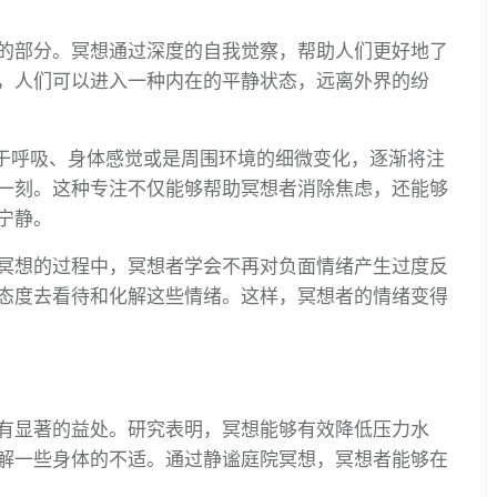
的部分。冥想通过深度的自我觉察，帮助人们更好地了
，人们可以进入一种内在的平静状态，远离外界的纷
注于呼吸、身体感觉或是周围环境的细微变化，逐渐将注
一刻。这种专注不仅能够帮助冥想者消除焦虑，还能够
宁静。
冥想的过程中，冥想者学会不再对负面情绪产生过度反
态度去看待和化解这些情绪。这样，冥想者的情绪变得
有显著的益处。研究表明，冥想能够有效降低压力水
解一些身体的不适。通过静谧庭院冥想，冥想者能够在