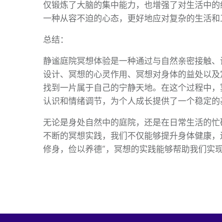
仅锻炼了大脑的集中能力，也增强了对生活中的
一种从容不迫的心态，更好地应对复杂的生活和
总结：
静谧庭院冥想体验是一种通过与自然亲密接触、
设计、冥想的心灵作用、冥想对身体的益处以及
找到一片属于自己的宁静天地。在这个过程中，
认识和情绪调节，为个人成长提供了一个稳定的
无论是身处自然中的庭院，还是在日常生活的忙
不断的冥想实践，我们不仅能够提升身体健康，
修身，俭以养德”，冥想的实践能够帮助我们实