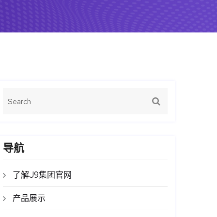
导航
了解J9集团官网
产品展示