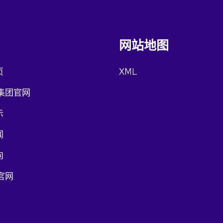
网站地图
页
XML
集团官网
示
闻
向
官网