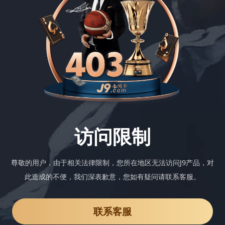
访问限制
尊敬的用户，由于相关法律限制，您所在地区无法访问J9产品，对
此造成的不便，我们深表歉意，您如有疑问请联系客服。
联系客服