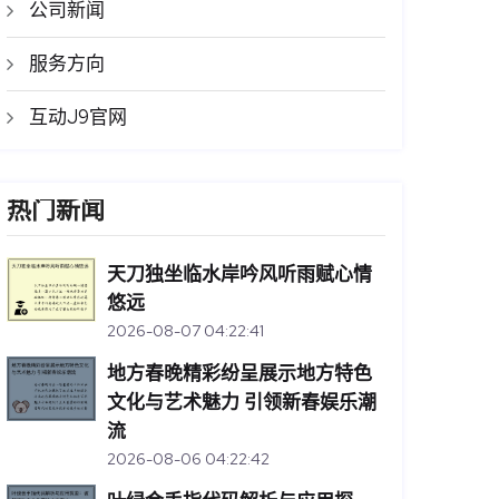
公司新闻
服务方向
互动J9官网
热门新闻
天刀独坐临水岸吟风听雨赋心情
悠远
2026-08-07 04:22:41
地方春晚精彩纷呈展示地方特色
文化与艺术魅力 引领新春娱乐潮
流
2026-08-06 04:22:42