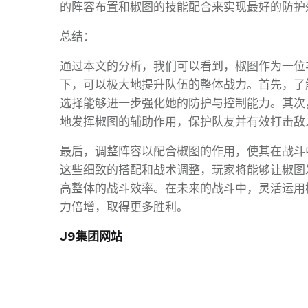
的阵容布置和椒图的技能配合来实现最好的防护
总结：
通过本文的分析，我们可以看到，椒图作为一位
下，可以极大地提升队伍的整体战力。首先，了
选择能够进一步强化她的防护与控制能力。其次
地发挥椒图的辅助作用，保护队友并有效打击敌
最后，调整阵容以配合椒图的作用，使其在战斗
这些细致的搭配和战术调整，玩家将能够让椒图
高整体的战斗效率。在未来的战斗中，灵活运用
力倍增，取得更多胜利。
J9集团网站