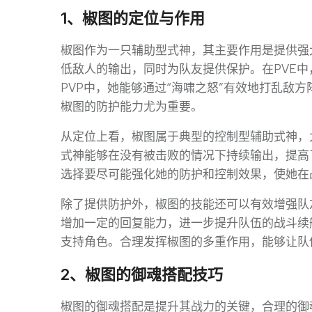
1、椒图的定位与作用
椒图作为一只辅助型式神，其主要作用是提供强
低敌人的输出，同时为队友提供保护。在PVE中
PVP中，她能够通过“海啸之怒”有效地打乱敌
椒图的防护能力尤为重要。
从定位上看，椒图属于典型的控制型辅助式神，
式神能够在没有被击败的情况下持续输出，提高
选择要尽可能强化她的防护和控制效果，使她在
除了提供防护外，椒图的技能还可以有效增强队
增加一定的回复能力，进一步提升队伍的战斗续
支持角色。合理发挥椒图的多重作用，能够让队
2、椒图的御魂搭配技巧
椒图的御魂搭配是提升其战力的关键，合理的御