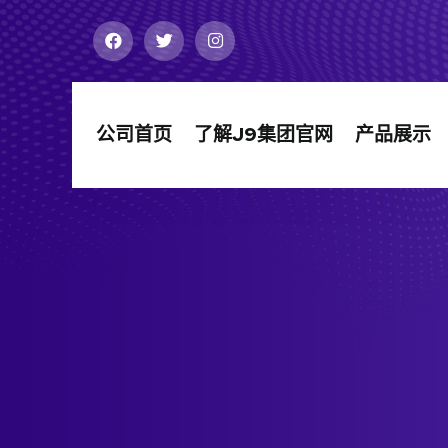
公司首页
了解J9集团官网
产品展示