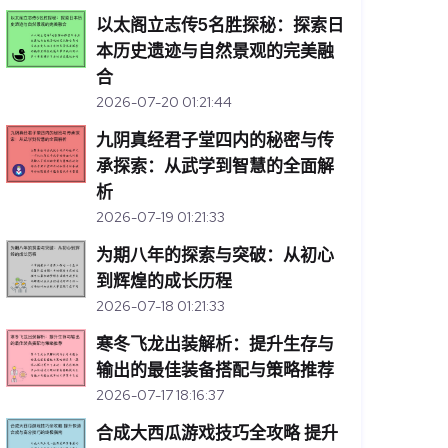
以太阁立志传5名胜探秘：探索日
本历史遗迹与自然景观的完美融
合
2026-07-20 01:21:44
九阴真经君子堂四内的秘密与传
承探索：从武学到智慧的全面解
析
2026-07-19 01:21:33
为期八年的探索与突破：从初心
到辉煌的成长历程
2026-07-18 01:21:33
寒冬飞龙出装解析：提升生存与
输出的最佳装备搭配与策略推荐
2026-07-17 18:16:37
合成大西瓜游戏技巧全攻略 提升