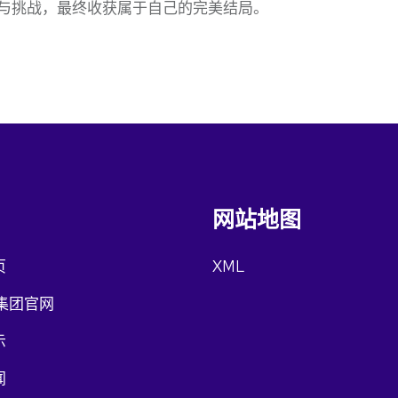
与挑战，最终收获属于自己的完美结局。
网站地图
页
XML
集团官网
示
闻