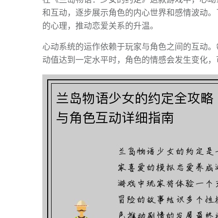
和互动，逐步展示角色的内心世界和感情波动。
的心理，推动恋爱关系的升温。
心动系统的运作依赖于玩家与角色之间的互动。
动值达到一定水平时，角色的情感会发生变化，