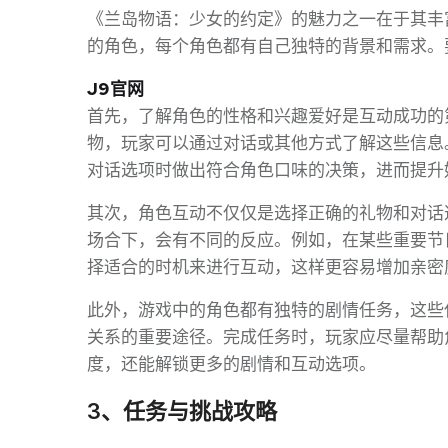
《兰岛物语：少女的约定》的魅力之一在于其丰
的角色，每个角色都有自己独特的背景和需求。
J9官网
首先，了解角色的性格和兴趣爱好是互动成功的
物，玩家可以通过对话或其他方式了解这些信息
对话选项时做出符合角色口味的决策，进而提升
其次，角色互动不仅仅是选择正确的礼物和对话
场合下，会有不同的反应。例如，在某些重要节
择适合的时机来进行互动，这样更容易增加亲密
此外，游戏中的角色都有独特的剧情任务，这些
关系的重要途径。完成任务时，玩家应尽量帮助
度，还能解锁更多的剧情和互动选项。
3、任务与挑战攻略