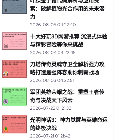
叶绿金手指代码解析与应用探
索：破解植物光合作用的未来潜
力
2026-08-05 04:22:40
十大好玩3D网游推荐 沉浸式体验
与精彩冒险等你来挑战
2026-08-04 04:22:45
刀塔传奇灵魂守卫全解析强力攻
略打造最强阵容助你制霸战场
2026-08-03 04:22:51
军团英雄荣耀之战：重塑王者传
奇与决战天下风云
2026-07-22 01:21:32
光明神话3：神力觉醒与英雄命运
的终极决战
2026-07-21 01:21:42