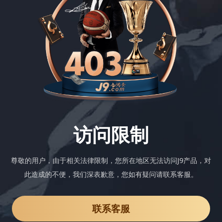
访问限制
尊敬的用户，由于相关法律限制，您所在地区无法访问J9产品，对
此造成的不便，我们深表歉意，您如有疑问请联系客服。
联系客服